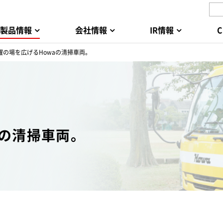
製品情報
会社情報
IR情報
の場を広げるHowaの清掃車両。
aの清掃車両。