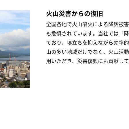
火山災害からの復旧
全国各地で火山噴火による降灰被害
も危惧されています。当社では「降
ており、埃立ちを抑えながら効率的
山の多い地域だけでなく、火山活動
用いただき、災害復興にも貢献して