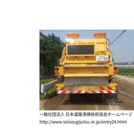
一般社団法人 日本道路清掃技術協会ホームページ
http://www.seisougijutsu.or.jp/entry24.html