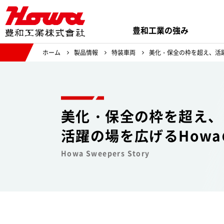
豊和工業の強み
ホーム
製品情報
特装車両
美化・保全の枠を超え、活躍
美化・保全の枠を超え、
活躍の場を広げる
How
Howa Sweepers Story