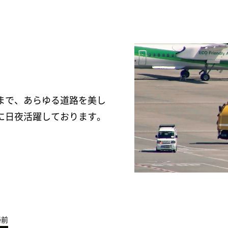
まで、あらゆる道路を美し
に日夜活躍しております。
掃前