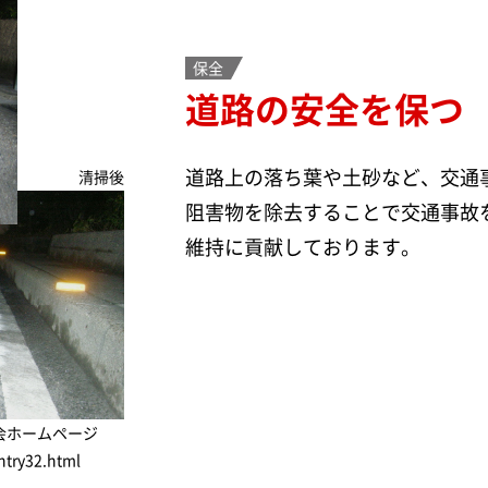
保全
道路の安全を保つ
道路上の落ち葉や土砂など、交通
清掃後
阻害物を除去することで交通事故
維持に貢献しております。
会ホームページ
ntry32.html