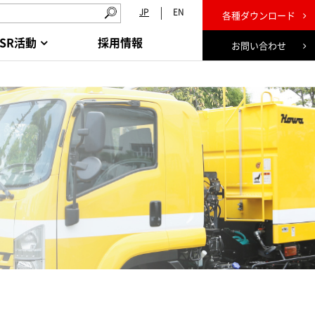
JP
EN
各種ダウンロード
CSR活動
採用情報
お問い合わせ