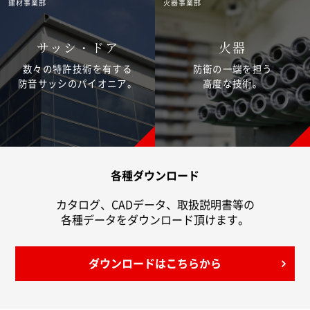
建材事業部
火器事業部
サッシ・ドア
火器
数々の特許技術を有する
防衛の一端を担う
防音サッシのパイオニア。
高度な技術。
各種ダウンロード
カタログ、CADデータ、取扱説明書等の
各種データをダウンロード頂けます。
ダウンロードはこちらから